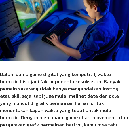
Dalam dunia game digital yang kompetitif, waktu
bermain bisa jadi faktor penentu kesuksesan. Banyak
pemain sekarang tidak hanya mengandalkan insting
atau skill saja, tapi juga mulai melihat data dan pola
yang muncul di grafik permainan harian untuk
menentukan kapan waktu yang tepat untuk mulai
bermain. Dengan memahami game chart movement atau
pergerakan grafik permainan hari ini, kamu bisa tahu