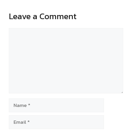
Leave a Comment
Comment
Name
Email