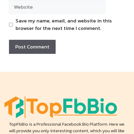
Website
Save my name, email, and website in this
browser for the next time I comment.
TopFbBio is a Professional Facebook Bio Platform. Here we
will provide you only interesting content, which you will like